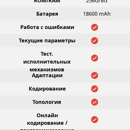
ROM/RAM
256G/8G
Батарея
18600 mAh
Работа с ошибками
Текущие параметры
Тест.
исполнительных
механизмов
Адаптации
Кодирование
Топология
Онлайн
кодирование /