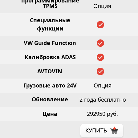
программирование
TPMS
Опция
Специальные
функции
VW Guide Function
Калибровка ADAS
AVTOVIN
Грузовые авто 24V
Опция
Обновление
2 года бесплатно
Цена
292950 руб.
КУПИТЬ