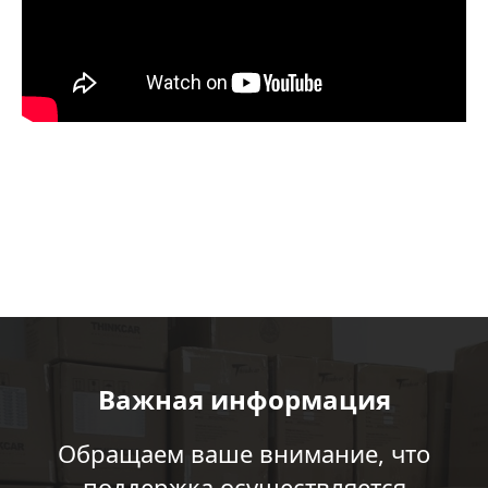
THINKTOOL MASTER II Инструкция
Скачать файл
Важная информация
Таблица примен
Обращаем ваше внимание, что
поддержка осуществляется