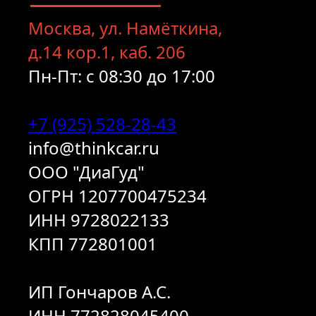
Москва, ул. Намёткина,
д.14 кор.1, каб. 206
Пн-Пт: с 08:30 до 17:00
+7 (925) 528-28-43
info@thinkcar.ru
ООО "ДиаГуд"
ОГРН 1207700475234
ИНН 9728022133
КПП 772801001
ИП Гончаров А.С.
ИНН 772828045400