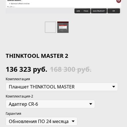
THINKTOOL MASTER 2
136 323
руб.
168 300
руб.
Комплектация
Комплектация-2
Гарантия