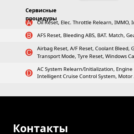
Сервисные
процедуры
Oil Reset, Elec. Throttle Relearn, IMMO, I
AFS Reset, Bleeding ABS, BAT. Match, Ge
Airbag Reset, A/F Reset, Coolant Bleed,
Transport Mode, Tyre Reset, Windows Cal
AC System Relearn/Initialization, Engine
Intelligent Cruise Control System, Moto
Контакты