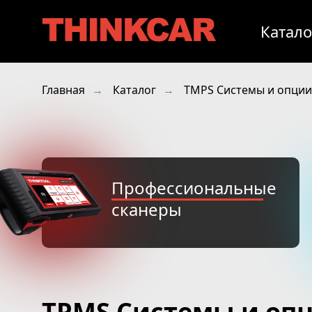
Катало
Главная
Каталог
TMPS Системы и опции
→
→
Профессиональные
сканеры
TPMS Системы и оп